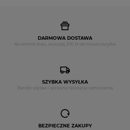
DARMOWA DOSTAWA
Na terenie kraju, powyżej 200 zł darmowa wysyłka
SZYBKA WYSYŁKA
Bardzo szybka i sprawna realizacja zamówienia
BEZPIECZNE ZAKUPY