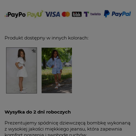
Produkt dostępny w innych kolorach:
Wysyłka do 2 dni roboczych
Prezentujemy spódnicę dziewczęcą bombkę wykonaną
z wysokiej jakości miękkiego jeansu, która zapewnia
komfort noszenia i swobodę ruchów.