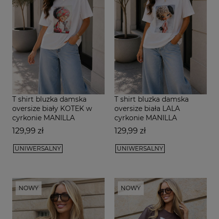
T shirt bluzka damska
T shirt bluzka damska
oversize biały KOTEK w
oversize biała LALA
cyrkonie MANILLA
cyrkonie MANILLA
Cena
Cena
129,99 zł
129,99 zł
UNIWERSALNY
UNIWERSALNY
NOWY
NOWY