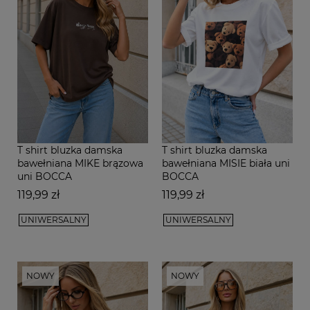
T shirt bluzka damska
T shirt bluzka damska
bawełniana MIKE brązowa
bawełniana MISIE biała uni
uni BOCCA
BOCCA
Cena
Cena
119,99 zł
119,99 zł
UNIWERSALNY
UNIWERSALNY
NOWY
NOWY