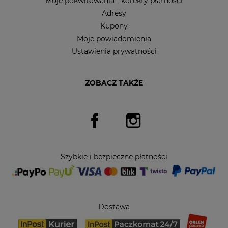
Moje pokwitowania - korekty płatności
Adresy
Kupony
Moje powiadomienia
Ustawienia prywatności
ZOBACZ TAKŻE
Facebook
Instagram
Szybkie i bezpieczne płatności
Dostawa