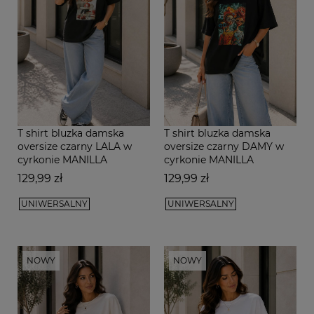
T shirt bluzka damska
T shirt bluzka damska
oversize czarny LALA w
oversize czarny DAMY w
cyrkonie MANILLA
cyrkonie MANILLA
Cena
Cena
129,99 zł
129,99 zł
UNIWERSALNY
UNIWERSALNY
NOWY
NOWY