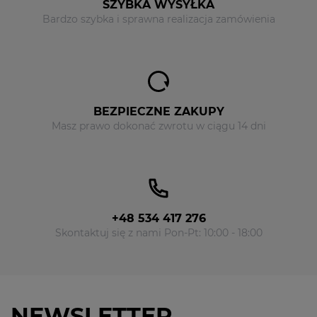
SZYBKA WYSYŁKA
Bardzo szybka i sprawna realizacja zamówienia
BEZPIECZNE ZAKUPY
Masz prawo dokonać zwrotu w ciągu 14 dni
+48 534 417 276
Skontaktuj się z nami Pon-Pt: 10:00 - 18:00
NEWSLETTER