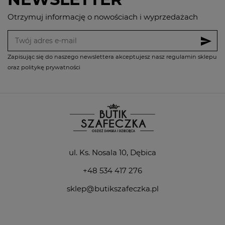
Otrzymuj informację o nowościach i wyprzedażach
send
Zapisując się do naszego newslettera akceptujesz nasz regulamin sklepu
oraz politykę prywatności
ul. Ks. Nosala 10, Dębica
+48 534 417 276
sklep@butikszafeczka.pl