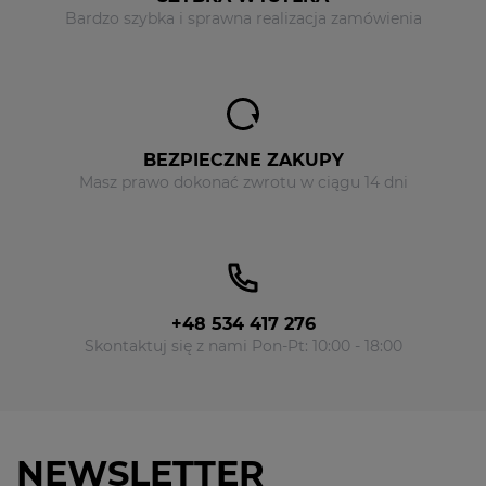
Bardzo szybka i sprawna realizacja zamówienia
BEZPIECZNE ZAKUPY
Masz prawo dokonać zwrotu w ciągu 14 dni
+48 534 417 276
Skontaktuj się z nami Pon-Pt: 10:00 - 18:00
NEWSLETTER