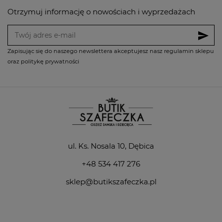
Otrzymuj informację o nowościach i wyprzedażach
send
Zapisując się do naszego newslettera akceptujesz nasz regulamin sklepu
oraz politykę prywatności
ul. Ks. Nosala 10, Dębica
+48 534 417 276
sklep@butikszafeczka.pl