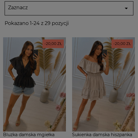
Zaznacz

Pokazano 1-24 z 29 pozycji
-20,00 ZŁ
-20,00 ZŁ
Bluzka damska mgiełka
Sukienka damska hiszpanka