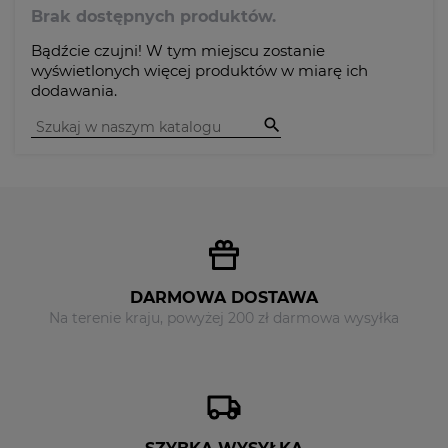
Brak dostępnych produktów.
Bądźcie czujni! W tym miejscu zostanie
wyświetlonych więcej produktów w miarę ich
dodawania.

DARMOWA DOSTAWA
Na terenie kraju, powyżej 200 zł darmowa wysyłka