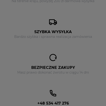
Na terenie kraju, powyżej 200 zł darmowa wysyłka
SZYBKA WYSYŁKA
Bardzo szybka i sprawna realizacja zamówienia
BEZPIECZNE ZAKUPY
Masz prawo dokonać zwrotu w ciągu 14 dni
+48 534 417 276