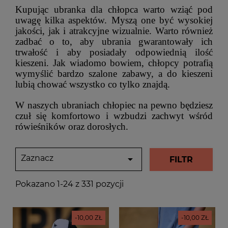
Kupując ubranka dla chłopca warto wziąć pod
uwagę kilka aspektów. Myszą one być wysokiej
jakości, jak i atrakcyjne wizualnie. Warto również
zadbać o to, aby ubrania gwarantowały ich
trwałość i aby posiadały odpowiednią ilość
kieszeni. Jak wiadomo bowiem, chłopcy potrafią
wymyślić bardzo szalone zabawy, a do kieszeni
lubią chować wszystko co tylko znajdą.
W naszych ubraniach chłopiec na pewno będziesz
czuł się komfortowo i wzbudzi zachwyt wśród
rówieśników oraz dorosłych.
Zaznacz

FILTR
Pokazano 1-24 z 331 pozycji
-10,00 ZŁ
-10,00 ZŁ