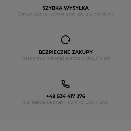
SZYBKA WYSYŁKA
Bardzo szybka i sprawna realizacja zamówienia
BEZPIECZNE ZAKUPY
Masz prawo dokonać zwrotu w ciągu 14 dni
+48 534 417 276
Skontaktuj się z nami Pon-Pt: 10:00 - 18:00