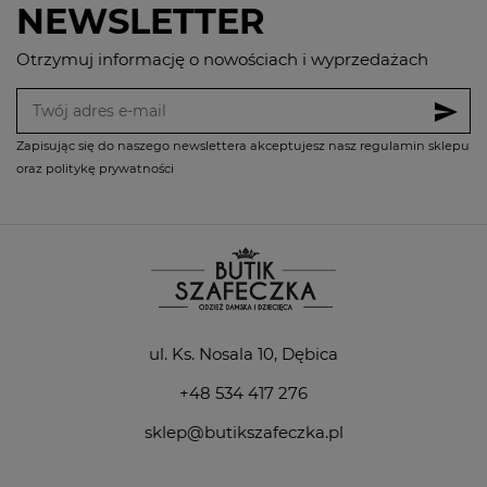
NEWSLETTER
Otrzymuj informację o nowościach i wyprzedażach
send
Zapisując się do naszego newslettera akceptujesz nasz regulamin sklepu
oraz politykę prywatności
ul. Ks. Nosala 10, Dębica
+48 534 417 276
sklep@butikszafeczka.pl