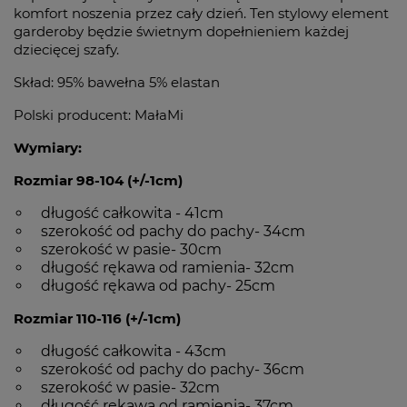
komfort noszenia przez cały dzień. Ten stylowy element
garderoby będzie świetnym dopełnieniem każdej
dziecięcej szafy.
Skład: 95% bawełna 5% elastan
Polski producent: MałaMi
Wymiary:
Rozmiar 98-104 (+/-1cm)
długość całkowita - 41cm
szerokość od pachy do pachy- 34cm
szerokość w pasie- 30cm
długość rękawa od ramienia- 32cm
długość rękawa od pachy- 25cm
Rozmiar 110-116 (+/-1cm)
długość całkowita - 43cm
szerokość od pachy do pachy- 36cm
szerokość w pasie- 32cm
długość rękawa od ramienia- 37cm