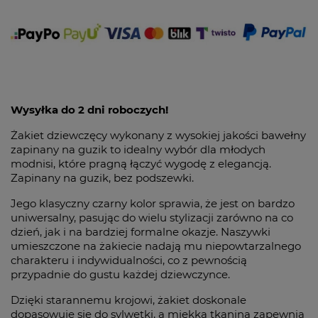
Wysyłka do 2 dni roboczych!
Żakiet dziewczęcy wykonany z wysokiej jakości bawełny
zapinany na guzik to idealny wybór dla młodych
modnisi, które pragną łączyć wygodę z elegancją.
Zapinany na guzik, bez podszewki.
Jego klasyczny czarny kolor sprawia, że jest on bardzo
uniwersalny, pasując do wielu stylizacji zarówno na co
dzień, jak i na bardziej formalne okazje. Naszywki
umieszczone na żakiecie nadają mu niepowtarzalnego
charakteru i indywidualności, co z pewnością
przypadnie do gustu każdej dziewczynce.
Dzięki starannemu krojowi, żakiet doskonale
dopasowuje się do sylwetki, a miękka tkanina zapewnia