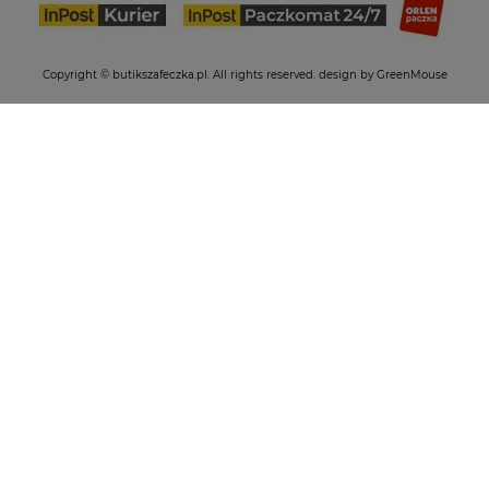
Copyright © butikszafeczka.pl. All rights reserved.
design by GreenMouse