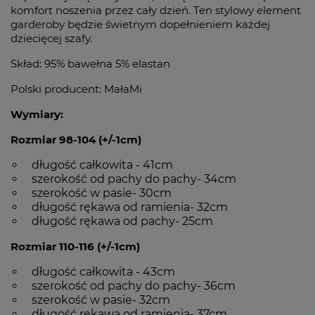
komfort noszenia przez cały dzień. Ten stylowy element
garderoby będzie świetnym dopełnieniem każdej
dziecięcej szafy.
Skład: 95% bawełna 5% elastan
Polski producent: MałaMi
Wymiary:
Rozmiar 98-104 (+/-1cm)
długość całkowita - 41cm
szerokość od pachy do pachy- 34cm
szerokość w pasie- 30cm
długość rękawa od ramienia- 32cm
długość rękawa od pachy- 25cm
Rozmiar 110-116 (+/-1cm)
długość całkowita - 43cm
szerokość od pachy do pachy- 36cm
szerokość w pasie- 32cm
długość rękawa od ramienia- 37cm