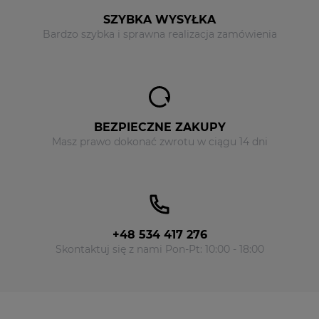
SZYBKA WYSYŁKA
Bardzo szybka i sprawna realizacja zamówienia
BEZPIECZNE ZAKUPY
Masz prawo dokonać zwrotu w ciągu 14 dni
+48 534 417 276
Skontaktuj się z nami Pon-Pt: 10:00 - 18:00