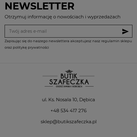
NEWSLETTER
Otrzymuj informację o nowościach i wyprzedażach
send
Zapisując się do naszego newslettera akceptujesz nasz regulamin sklepu
oraz politykę prywatności
ul. Ks. Nosala 10, Dębica
+48 534 417 276
sklep@butikszafeczka.pl