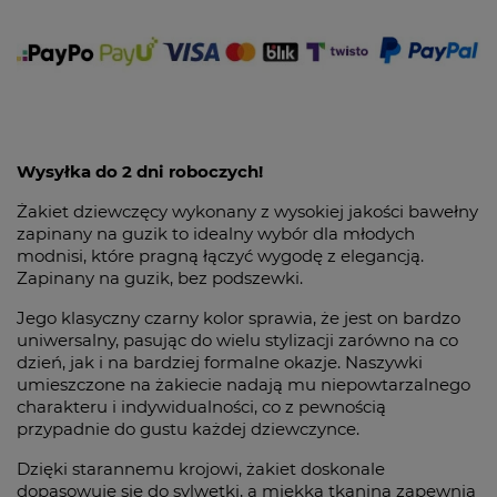
Wysyłka do 2 dni roboczych!
Żakiet dziewczęcy wykonany z wysokiej jakości bawełny
zapinany na guzik to idealny wybór dla młodych
modnisi, które pragną łączyć wygodę z elegancją.
Zapinany na guzik, bez podszewki.
Jego klasyczny czarny kolor sprawia, że jest on bardzo
uniwersalny, pasując do wielu stylizacji zarówno na co
dzień, jak i na bardziej formalne okazje. Naszywki
umieszczone na żakiecie nadają mu niepowtarzalnego
charakteru i indywidualności, co z pewnością
przypadnie do gustu każdej dziewczynce.
Dzięki starannemu krojowi, żakiet doskonale
dopasowuje się do sylwetki, a miękka tkanina zapewnia