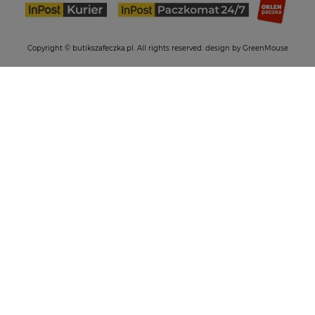
Copyright © butikszafeczka.pl. All rights reserved.
design by GreenMouse