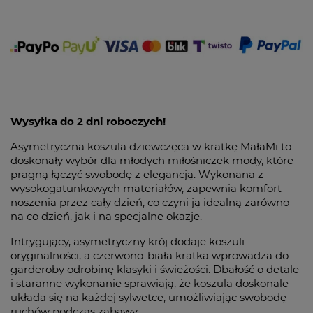
Wysyłka do 2 dni roboczych!
Asymetryczna koszula dziewczęca w kratkę MałaMi to
doskonały wybór dla młodych miłośniczek mody, które
pragną łączyć swobodę z elegancją. Wykonana z
wysokogatunkowych materiałów, zapewnia komfort
noszenia przez cały dzień, co czyni ją idealną zarówno
na co dzień, jak i na specjalne okazje.
Intrygujący, asymetryczny krój dodaje koszuli
oryginalności, a czerwono-biała kratka wprowadza do
garderoby odrobinę klasyki i świeżości. Dbałość o detale
i staranne wykonanie sprawiają, że koszula doskonale
układa się na każdej sylwetce, umożliwiając swobodę
ruchów podczas zabawy.