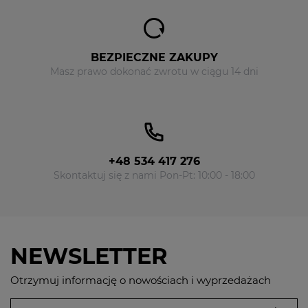
BEZPIECZNE ZAKUPY
Masz prawo dokonać zwrotu w ciągu 14 dni
+48 534 417 276
Skontaktuj się z nami Pon-Pt: 10:00 - 18:00
NEWSLETTER
Otrzymuj informację o nowościach i wyprzedażach