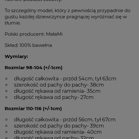
To szczególny model, który z pewnością przypadnie do
gustu każdej dziewczynce pragnącej wyróżniać się w
tłumie.
Polski producent: MałaMi
Skład: 100% bawełna
Wymiary:
Rozmiar 98-104 (+/-1cm)
długość całkowita - przód 54cm, tył 63cm
szerokość od pachy do pachy- 38cm
długość rękawa od ramienia- 35cm
długość rękawa od pachy- 27cm
Rozmiar 110-116 (+/-1cm)
długość całkowita - przód 56cm, tył 67cm
szerokość od pachy do pachy- 39cm
długość rękawa od ramienia- 40cm
długość rękawa od pachy- 32cm