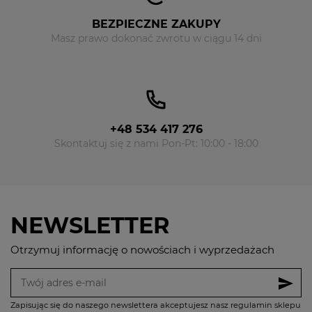
BEZPIECZNE ZAKUPY
Masz prawo dokonać zwrotu w ciągu 14 dni
+48 534 417 276
Skontaktuj się z nami Pon-Pt: 10:00 - 18:00
NEWSLETTER
Otrzymuj informację o nowościach i wyprzedażach
send
Zapisując się do naszego newslettera akceptujesz nasz regulamin sklepu