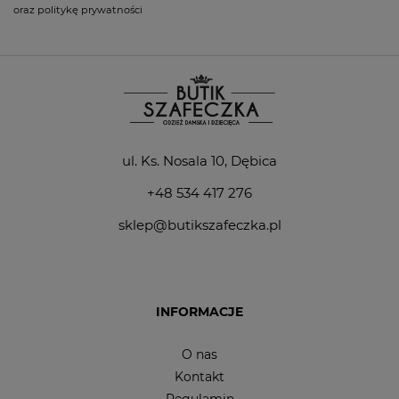
oraz politykę prywatności
ul. Ks. Nosala 10, Dębica
+48 534 417 276
sklep@butikszafeczka.pl
INFORMACJE
O nas
Kontakt
Regulamin