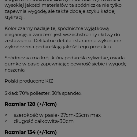
wysokiej jakości materiałów, ta spódniczka nie tylko
zapewnia wygodę, ale także dodaje szyku każdej
stylizacji.
Kolor czarny nadaje tej spódniczce wyjątkową
elegancję, a zarazem jest wszechstronny i łatwy do
zestawienia. Delikatne detale i starannie wykonane
wykończenia podkreślają jakość tego produktu.
Spódniczka ma krój, który podkreśla sylwetkę, osiada
gumkę w pasie zapewniając pewność siebie i wygodę
noszenia
Polski producent: KIZ
Skład: 70% poliester, 30% spandex.
Rozmiar 128 (+/-1cm)
szerokość w pasie- 27cm-35cm max
długość całkowita-30cm
Rozmiar 134 (+/-1cm)