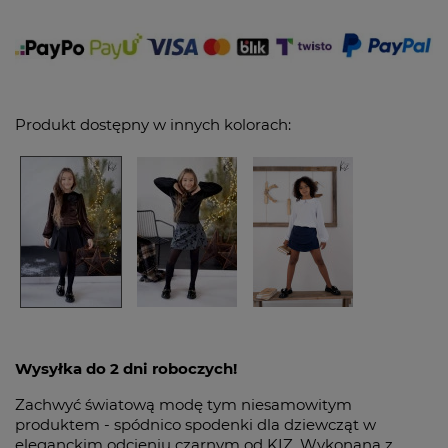
Produkt dostępny w innych kolorach:
Wysyłka do 2 dni roboczych!
Zachwyć światową modę tym niesamowitym
produktem - spódnico spodenki dla dziewcząt w
eleganckim odcieniu czarnym od KIZ. Wykonana z