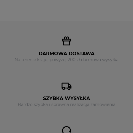
DARMOWA DOSTAWA
Na terenie kraju, powyżej 200 zł darmowa wysyłka
SZYBKA WYSYŁKA
Bardzo szybka i sprawna realizacja zamówienia