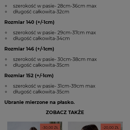
szerokość w pasie- 28cm-36cm max
długość całkowita-32cm
Rozmiar 140 (+/-1cm)
szerokość w pasie- 29cm-37cm max
długość całkowita-34cm
Rozmiar 146 (+/-1cm)
szerokość w pasie- 30cm-38cm max
długość całkowita-35cm
Rozmiar 152 (+/-1cm)
szerokość w pasie- 31cm-39cm max
długość całkowita-35cm
Ubranie mierzone na płasko.
ZOBACZ TAKŻE
-30,00 ZŁ
-20,00 ZŁ