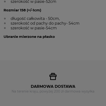
szerokość w pasie-52cm
Rozmiar 158 (+/-1cm)
długość całkowita - 50cm,
szerokość od pachy do pachy- 54cm
szerokość w pasie-54cm
Ubranie mierzone na płasko
DARMOWA DOSTAWA
Na terenie kraju, powyżej 200 zł darmowa wysyłka