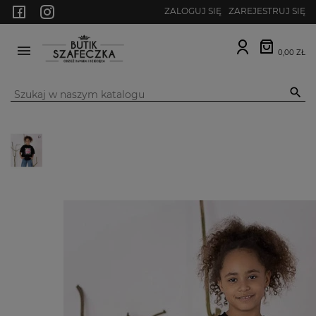
ZALOGUJ SIĘ
ZAREJESTRUJ SIĘ
0,00 ZŁ
MENU
