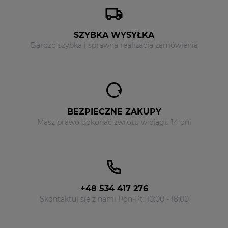
SZYBKA WYSYŁKA
Bardzo szybka i sprawna realizacja zamówienia
BEZPIECZNE ZAKUPY
Masz prawo dokonać zwrotu w ciągu 14 dni
+48 534 417 276
Skontaktuj się z nami Pon-Pt: 10:00 - 18:00