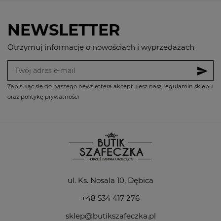
NEWSLETTER
Otrzymuj informację o nowościach i wyprzedażach
send
Zapisując się do naszego newslettera akceptujesz nasz regulamin sklepu
oraz politykę prywatności
ul. Ks. Nosala 10, Dębica
+48 534 417 276
sklep@butikszafeczka.pl