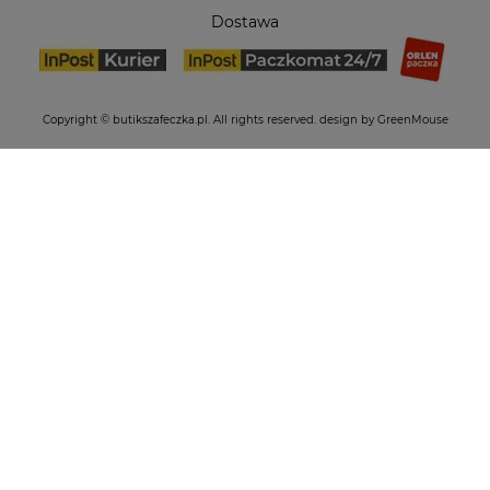
Dostawa
Copyright © butikszafeczka.pl. All rights reserved.
design by GreenMouse