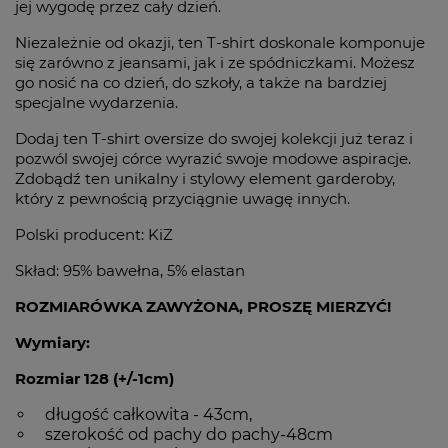
jej wygodę przez cały dzień.
Niezależnie od okazji, ten T-shirt doskonale komponuje
się zarówno z jeansami, jak i ze spódniczkami. Możesz
go nosić na co dzień, do szkoły, a także na bardziej
specjalne wydarzenia.
Dodaj ten T-shirt oversize do swojej kolekcji już teraz i
pozwól swojej córce wyrazić swoje modowe aspiracje.
Zdobądź ten unikalny i stylowy element garderoby,
który z pewnością przyciągnie uwagę innych.
Polski producent: KiZ
Skład: 95% bawełna, 5% elastan
ROZMIARÓWKA ZAWYŻONA, PROSZĘ MIERZYĆ!
Wymiary:
Rozmiar 128 (+/-1cm)
długość całkowita - 43cm,
szerokość od pachy do pachy-48cm