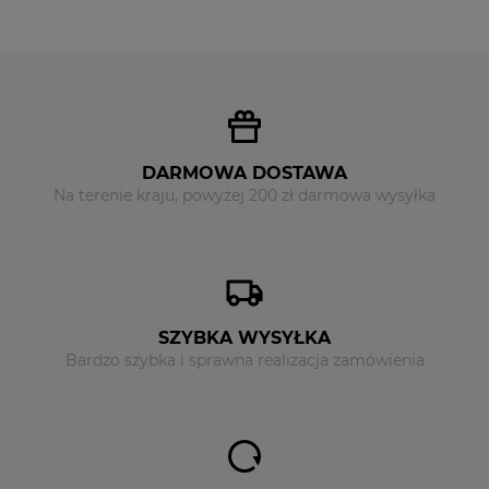
DARMOWA DOSTAWA
Na terenie kraju, powyżej 200 zł darmowa wysyłka
SZYBKA WYSYŁKA
Bardzo szybka i sprawna realizacja zamówienia