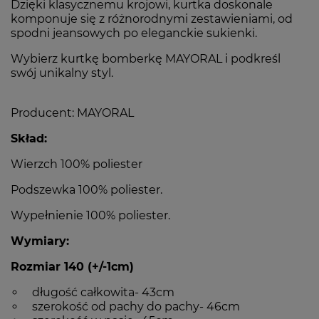
Dzięki klasycznemu krojowi, kurtka doskonale
komponuje się z różnorodnymi zestawieniami, od
spodni jeansowych po eleganckie sukienki.
Wybierz kurtkę bomberkę MAYORAL i podkreśl
swój unikalny styl.
Producent: MAYORAL
Skład:
Wierzch 100% poliester
Podszewka 100% poliester.
Wypełnienie 100% poliester.
Wymiary:
Rozmiar 140 (+/-1cm)
długość całkowita- 43cm
szerokość od pachy do pachy- 46cm