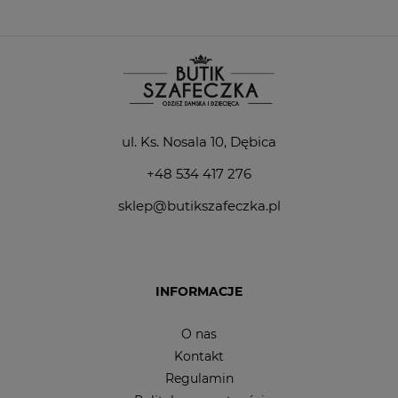
ul. Ks. Nosala 10, Dębica
+48 534 417 276
sklep@butikszafeczka.pl
INFORMACJE
O nas
Kontakt
Regulamin