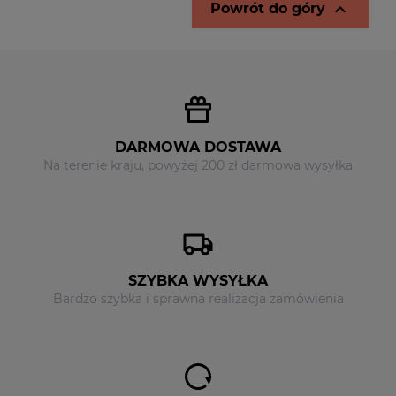

Powrót do góry
DARMOWA DOSTAWA
Na terenie kraju, powyżej 200 zł darmowa wysyłka
SZYBKA WYSYŁKA
Bardzo szybka i sprawna realizacja zamówienia