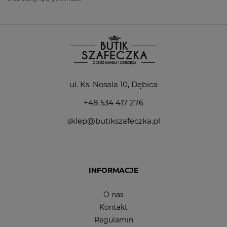
ul. Ks. Nosala 10, Dębica
+48 534 417 276
sklep@butikszafeczka.pl
INFORMACJE
O nas
Kontakt
Regulamin