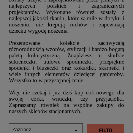
najlepszych polskich i zagranicznych
projektantów. Wykonane również zostały z
najlepszej jakości tkanin, które są miłe w dotyku i
noszeniu, nie krępują ruchów i zapewniają
dziecku wygodę noszenia.
Prezentowane kolekcje zachwycają
różnorodnością wzorów, stylizacji i bardzo bogatą
paletą kolorystyczną. Znajdziesz tu słodkie
sukieneczki, tiulowe spódniczki, przepiękne
spodenki i bluzeczki oraz kokardki, skarpetki i
wiele innych elementów dziecięcej garderoby.
Wszystko to w przystępnej cenie.
Więc nie czekaj i już dziś kup coś nowego dla
swojej córki, wnuczki, czy przyjaciółki.
Zapraszamy również na wspólne zakupy do
naszych sklepów stacjonarnych.
Zaznacz

FILTR