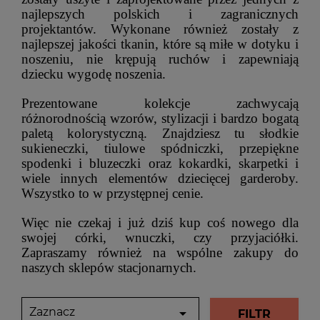
najlepszych polskich i zagranicznych
projektantów. Wykonane również zostały z
najlepszej jakości tkanin, które są miłe w dotyku i
noszeniu, nie krępują ruchów i zapewniają
dziecku wygodę noszenia.
Prezentowane kolekcje zachwycają
różnorodnością wzorów, stylizacji i bardzo bogatą
paletą kolorystyczną. Znajdziesz tu słodkie
sukieneczki, tiulowe spódniczki, przepiękne
spodenki i bluzeczki oraz kokardki, skarpetki i
wiele innych elementów dziecięcej garderoby.
Wszystko to w przystępnej cenie.
Więc nie czekaj i już dziś kup coś nowego dla
swojej córki, wnuczki, czy przyjaciółki.
Zapraszamy również na wspólne zakupy do
naszych sklepów stacjonarnych.
Zaznacz

FILTR