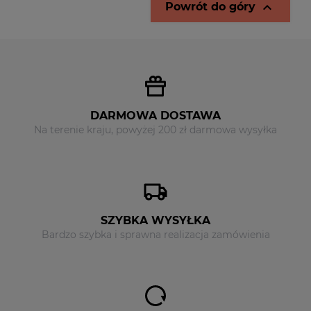

Powrót do góry
DARMOWA DOSTAWA
Na terenie kraju, powyżej 200 zł darmowa wysyłka
SZYBKA WYSYŁKA
Bardzo szybka i sprawna realizacja zamówienia