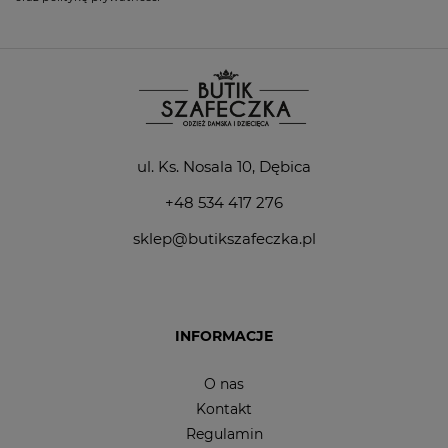
ul. Ks. Nosala 10, Dębica
+48 534 417 276
sklep@butikszafeczka.pl
INFORMACJE
O nas
Kontakt
Regulamin