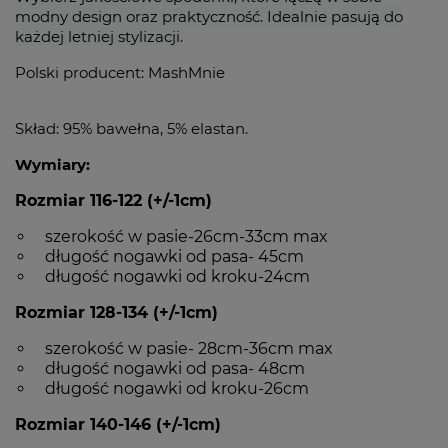
modny design oraz praktyczność. Idealnie pasują do
każdej letniej stylizacji.
Polski producent: MashMnie
Skład: 95% bawełna, 5% elastan.
Wymiary:
Rozmiar 116-122 (+/-1cm)
szerokość w pasie-26cm-33cm max
długość nogawki od pasa- 45cm
długość nogawki od kroku-24cm
Rozmiar 128-134 (+/-1cm)
szerokość w pasie- 28cm-36cm max
długość nogawki od pasa- 48cm
długość nogawki od kroku-26cm
Rozmiar 140-146 (+/-1cm)