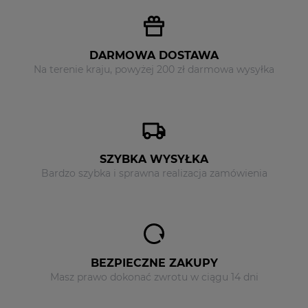
DARMOWA DOSTAWA
Na terenie kraju, powyżej 200 zł darmowa wysyłka
SZYBKA WYSYŁKA
Bardzo szybka i sprawna realizacja zamówienia
BEZPIECZNE ZAKUPY
Masz prawo dokonać zwrotu w ciągu 14 dni