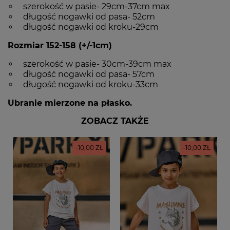
szerokość w pasie- 29cm-37cm max
długość nogawki od pasa- 52cm
długość nogawki od kroku-29cm
Rozmiar 152-158 (+/-1cm)
szerokość w pasie- 30cm-39cm max
długość nogawki od pasa- 57cm
długość nogawki od kroku-33cm
Ubranie mierzone na płasko.
ZOBACZ TAKŻE
-10,00 ZŁ
-10,00 ZŁ