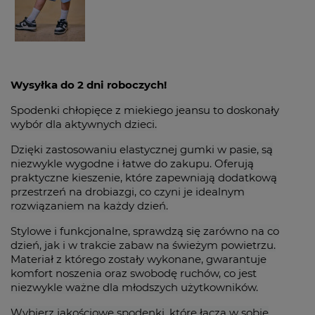
Wysyłka do 2 dni roboczych!
Spodenki chłopięce z miekiego jeansu to doskonały
wybór dla aktywnych dzieci.
Dzięki zastosowaniu elastycznej gumki w pasie, są
niezwykle wygodne i łatwe do zakupu. Oferują
praktyczne kieszenie, które zapewniają dodatkową
przestrzeń na drobiazgi, co czyni je idealnym
rozwiązaniem na każdy dzień.
Stylowe i funkcjonalne, sprawdzą się zarówno na co
dzień, jak i w trakcie zabaw na świeżym powietrzu.
Materiał z którego zostały wykonane, gwarantuje
komfort noszenia oraz swobodę ruchów, co jest
niezwykle ważne dla młodszych użytkowników.
Wybierz jakościowe spodenki, które łączą w sobie