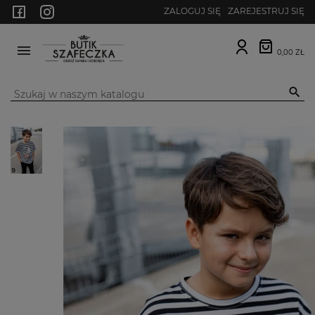
ZALOGUJ SIĘ
ZAREJESTRUJ SIĘ
0,00 ZŁ
MENU
