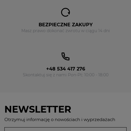
BEZPIECZNE ZAKUPY
Masz prawo dokonać zwrotu w ciągu 14 dni
+48 534 417 276
Skontaktuj się z nami Pon-Pt: 10:00 - 18:00
NEWSLETTER
Otrzymuj informację o nowościach i wyprzedażach