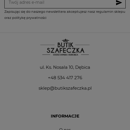
send
Zapisując się do naszego newslettera akceptujesz nasz regulamin sklepu
oraz politykę prywatności
ul. Ks. Nosala 10, Dębica
+48 534 417 276
sklep@butikszafeczka.pl
INFORMACJE