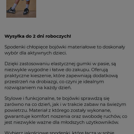
Wysyłka do 2 dni roboczych!
Spodenki chłopięce bojówki materiałowe to doskonały
wybór dla aktywnych dzieci.
Dzięki zastosowaniu elastycznej gumki w pasie, są
niezwykle wygodne i łatwe do zakupu. Oferują
praktyczne kieszenie, które zapewniają dodatkową
przestrzeń na drobiazgi, co czyni je idealnym
rozwiązaniem na każdy dzień.
Stylowe i funkcjonalne, te bojówki sprawdzą się
zarówno na co dzień, jak i w trakcie zabaw na świeżym
powietrzu. Materiał z którego zostały wykonane,
gwarantuje komfort noszenia oraz swobodę ruchów, co
jest niezwykle ważne dla młodszych użytkowników.
Wybierz jakościowe spodenki, które łączą w sobie