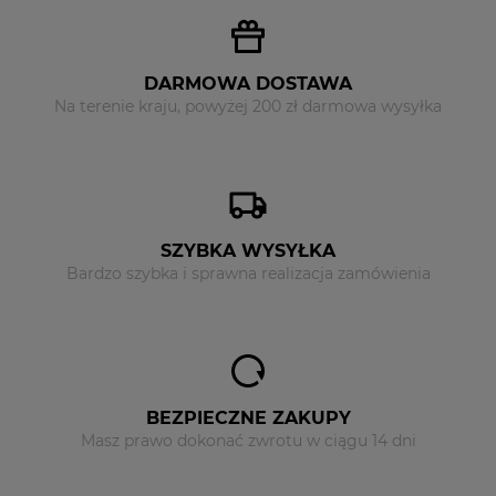
DARMOWA DOSTAWA
Na terenie kraju, powyżej 200 zł darmowa wysyłka
SZYBKA WYSYŁKA
Bardzo szybka i sprawna realizacja zamówienia
BEZPIECZNE ZAKUPY
Masz prawo dokonać zwrotu w ciągu 14 dni