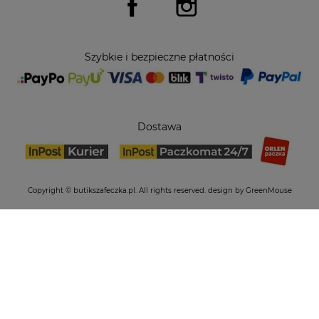
Szybkie i bezpieczne płatności
Dostawa
Copyright © butikszafeczka.pl. All rights reserved.
design by GreenMouse